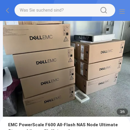
3
/
6
EMC PowerScale F600 All-Flash NAS Node Ultimate