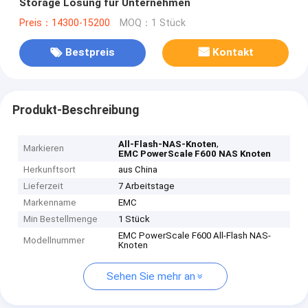
Storage Lösung für Unternehmen
Preis：14300-15200
MOQ：1 Stück
Bestpreis
Kontakt
Produkt-Beschreibung
,
All-Flash-NAS-Knoten
Markieren
EMC PowerScale F600 NAS Knoten
Herkunftsort
aus China
Lieferzeit
7 Arbeitstage
Markenname
EMC
Min Bestellmenge
1 Stück
EMC PowerScale F600 All-Flash NAS-
Modellnummer
Knoten
Sehen Sie mehr an