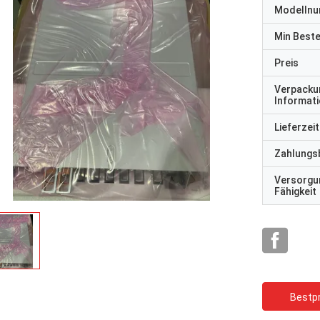
Modelln
Min Best
Preis
Verpacku
Informat
Lieferzeit
Zahlungs
Versorgu
Fähigkeit
Bestpr