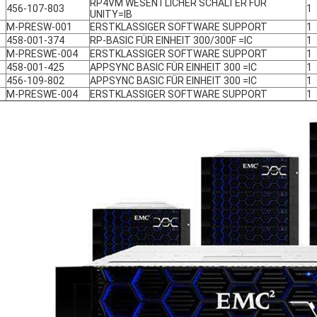
RP4VM WESENTLICHER SCHALTER FÜR
456-107-803
1
UNITY=IB
M-PRESW-001
ERSTKLASSIGER SOFTWARE SUPPORT
1
458-001-374
RP-BASIC FÜR EINHEIT 300/300F =IC
1
M-PRESWE-004
ERSTKLASSIGER SOFTWARE SUPPORT
1
458-001-425
APPSYNC BASIC FÜR EINHEIT 300 =IC
1
456-109-802
APPSYNC BASIC FÜR EINHEIT 300 =IC
1
M-PRESWE-004
ERSTKLASSIGER SOFTWARE SUPPORT
1