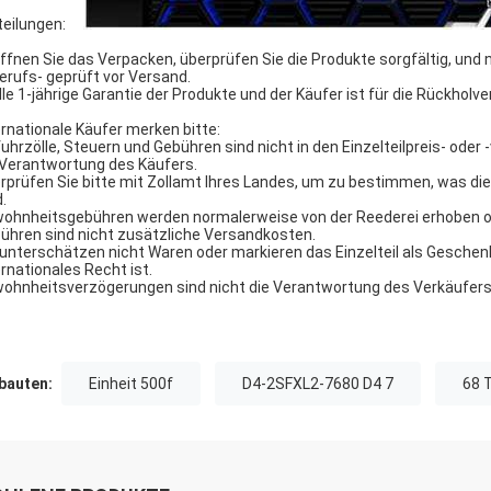
teilungen:
Öffnen Sie das Verpacken, überprüfen Sie die Produkte sorgfältig, und 
Berufs- geprüft vor Versand.
Alle 1-jährige Garantie der Produkte und der Käufer ist für die Rückhol
ernationale Käufer merken bitte:
fuhrzölle, Steuern und Gebühren sind nicht in den Einzelteilpreis- ode
 Verantwortung des Käufers.
rprüfen Sie bitte mit Zollamt Ihres Landes, um zu bestimmen, was d
.
ohnheitsgebühren werden normalerweise von der Reederei erhoben od
ühren sind nicht zusätzliche Versandkosten.
 unterschätzen nicht Waren oder markieren das Einzelteil als Geschen
ernationales Recht ist.
ohnheitsverzögerungen sind nicht die Verantwortung des Verkäufers
auten:
Einheit 500f
D4-2SFXL2-7680 D4 7
68 