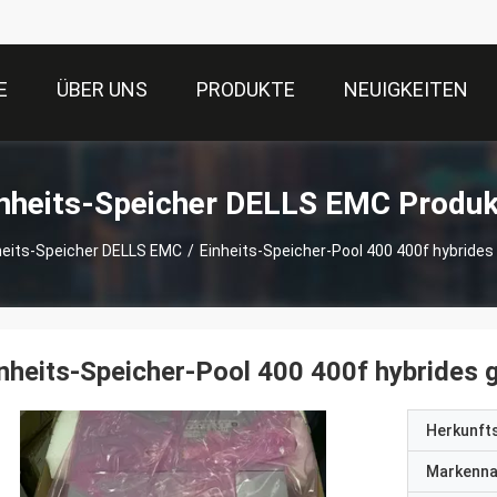
E
ÜBER UNS
PRODUKTE
NEUIGKEITEN
nheits-Speicher DELLS EMC Produk
heits-Speicher DELLS EMC
/
Einheits-Speicher-Pool 400 400f hybrides
nheits-Speicher-Pool 400 400f hybrides
Herkunft
Markenn