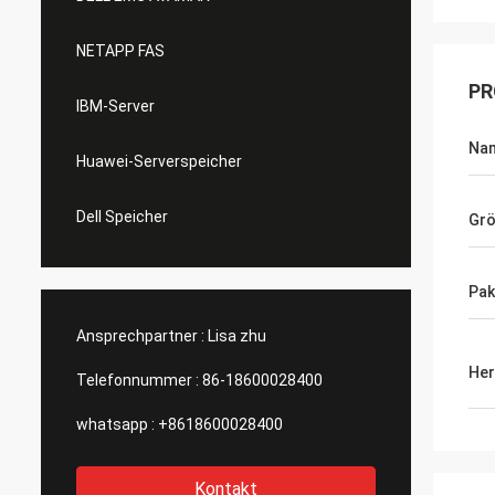
NETAPP FAS
PR
IBM-Server
Na
Huawei-Serverspeicher
Dell Speicher
Gr
Pak
Ansprechpartner :
Lisa zhu
Her
Telefonnummer :
86-18600028400
whatsapp :
+8618600028400
Kontakt