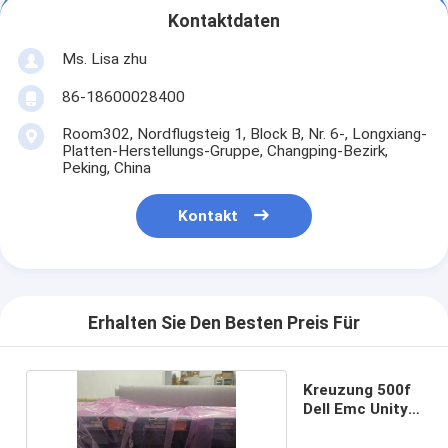
Kontaktdaten
Ms. Lisa zhu
86-18600028400
Room302, Nordflugsteig 1, Block B, Nr. 6-, Longxiang-
Platten-Herstellungs-Gruppe, Changping-Bezirk,
Peking, China
Kontakt
Erhalten Sie Den Besten Preis Für
Kreuzung 500f
Dell Emc Unitys
500