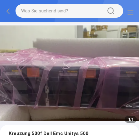
1
/
1
Kreuzung 500f Dell Emc Unitys 500