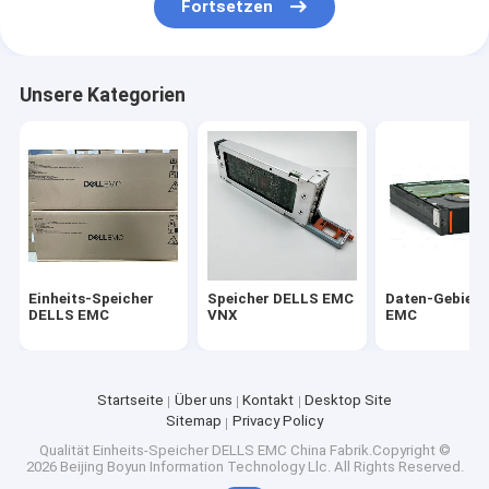
Fortsetzen
Unsere Kategorien
Einheits-Speicher
Speicher DELLS EMC
Daten-Gebiet 
DELLS EMC
VNX
EMC
Startseite
Über uns
Kontakt
Desktop Site
Sitemap
Privacy Policy
Qualität
Einheits-Speicher DELLS EMC
China Fabrik.Copyright ©
2026 Beijing Boyun Information Technology Llc. All Rights Reserved.