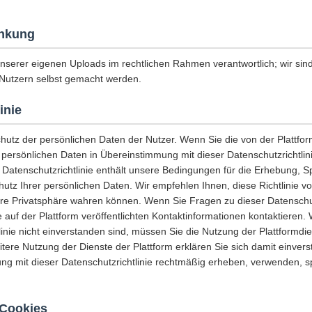
nkung
unserer eigenen Uploads im rechtlichen Rahmen verantwortlich; wir sind 
Nutzern selbst gemacht werden.
inie
chutz der persönlichen Daten der Nutzer. Wenn Sie die von der Plattf
e persönlichen Daten in Übereinstimmung mit dieser Datenschutzrichtli
 Datenschutzrichtlinie enthält unsere Bedingungen für die Erhebung, 
tz Ihrer persönlichen Daten. Wir empfehlen Ihnen, diese Richtlinie vo
hre Privatsphäre wahren können. Wenn Sie Fragen zu dieser Datenschut
 auf der Plattform veröffentlichten Kontaktinformationen kontaktieren.
linie nicht einverstanden sind, müssen Sie die Nutzung der Plattformdi
eitere Nutzung der Dienste der Plattform erklären Sie sich damit einvers
ng mit dieser Datenschutzrichtlinie rechtmäßig erheben, verwenden, 
Cookies