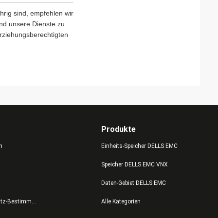
rig sind, empfehlen wir
 und unsere Dienste zu
Erziehungsberechtigten
Produkte
n
Einheits-Speicher DELLS EMC
Speicher DELLS EMC VNX
Daten-Gebiet DELLS EMC
Datenschutz-Bestimmungen
Alle Kategorien