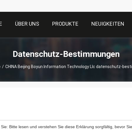
E
ÜBER UNS
PRODUKTE
NEUIGKEITEN
Datenschutz-Bestimmungen
e
/
CHINA Beijing Boyun Information Technology Llc datenschutz-be
 Sie: Bitte lesen und verstehen Sie diese Erklärung sorgfältig, bevor Si