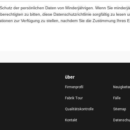
 Schutz der persönlichen Daten von Minderjährigen. Wenn Sie minderjäh
berechtigten zu bitten, diese Datenschutzrichtlinie sorgfältig zu lesen
ationen zur Verfügung zu stellen, nachdem Sie die Zustimmung Ihres 
über
Firmenprofil
Neuigkeite
Fabrik Tour
Fälle
Qualitätskontrolle
Sitemap
Kontakt