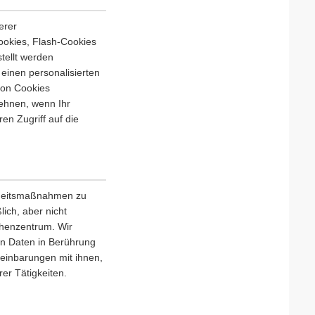
erer
ookies, Flash-Cookies
tellt werden
einen personalisierten
von Cookies
ehnen, wenn Ihr
en Zugriff auf die
erheitsmaßnahmen zu
lich, aber nicht
chenzentrum. Wir
en Daten in Berührung
einbarungen mit ihnen,
er Tätigkeiten.