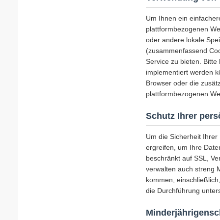
Um Ihnen ein einfacher
plattformbezogenen Web
oder andere lokale Spe
(zusammenfassend Cooki
Service zu bieten. Bitt
implementiert werden k
Browser oder die zusätz
plattformbezogenen Web
Schutz Ihrer per
Um die Sicherheit Ihre
ergreifen, um Ihre Date
beschränkt auf SSL, Ve
verwalten auch streng 
kommen, einschließlich
die Durchführung unters
Minderjährigensc