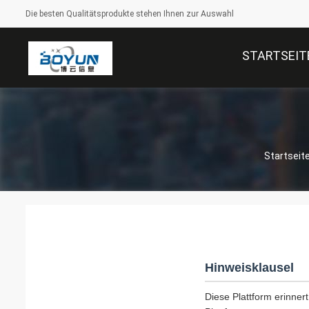
Die besten Qualitätsprodukte stehen Ihnen zur Auswahl
STARTSEIT
Startseit
Hinweisklausel
Diese Plattform erinnert