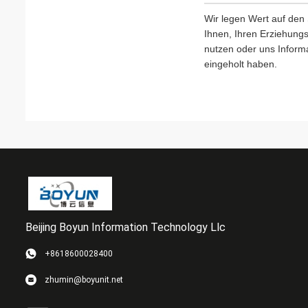
Wir legen Wert auf den
Ihnen, Ihren Erziehungs
nutzen oder uns Inform
eingeholt haben.
Beijing Boyun Information Technology Llc
+8618600028400
zhumin@boyunit.net