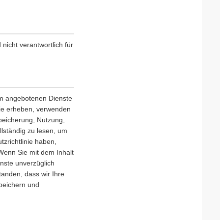
nicht verantwortlich für
orm angebotenen Dienste
nie erheben, verwenden
Speicherung, Nutzung,
llständig zu lesen, um
zrichtlinie haben,
 Wenn Sie mit dem Inhalt
enste unverzüglich
tanden, dass wir Ihre
speichern und