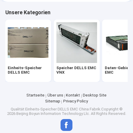
Unsere Kategorien
Einheits-Speicher
Speicher DELLS EMC
Daten-Gebiet 
DELLS EMC
VNX
EMC
Startseite
Über uns
Kontakt
Desktop Site
Sitemap
Privacy Policy
Qualität
Einheits-Speicher DELLS EMC
China Fabrik.Copyright ©
2026 Beijing Boyun Information Technology Llc. All Rights Reserved.