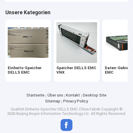
Unsere Kategorien
Einheits-Speicher
Speicher DELLS EMC
Daten-Gebiet 
DELLS EMC
VNX
EMC
Startseite
Über uns
Kontakt
Desktop Site
Sitemap
Privacy Policy
Qualität
Einheits-Speicher DELLS EMC
China Fabrik.Copyright ©
2026 Beijing Boyun Information Technology Llc. All Rights Reserved.