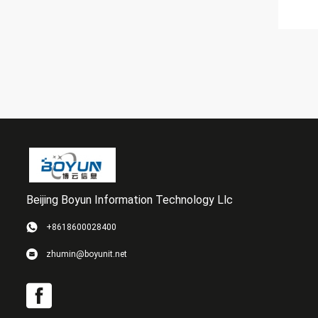
Beijing Boyun Information Technology Llc
+8618600028400
zhumin@boyunit.net