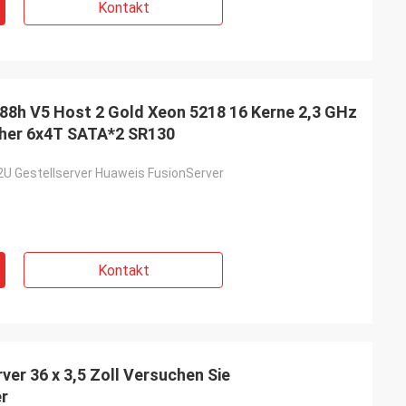
Kontakt
88h V5 Host 2 Gold Xeon 5218 16 Kerne 2,3 GHz
cher 6x4T SATA*2 SR130
U Gestellserver Huaweis FusionServer
Kontakt
er 36 x 3,5 Zoll Versuchen Sie
er