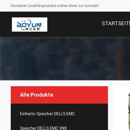
Die besten Qualitätsprodukte stehen Ihnen zur Auswahl
STARTSEIT
Alle Produkte
Einheits-Speicher DELLS EMC
Speicher DELLS EMC VNX