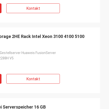
Kontakt
orage 2HE Rack Intel Xeon 3100 4100 5100
Gestellserver Huaweis FusionServer
2288H V5
Kontakt
i Serverspeicher 16 GB