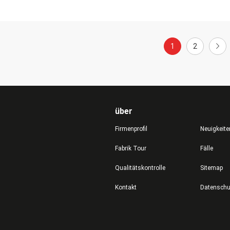
1
2
über
Firmenprofil
Neuigkeite
Fabrik Tour
Fälle
Qualitätskontrolle
Sitemap
Kontakt