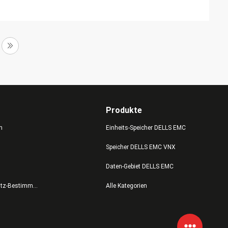
Produkte
n
Einheits-Speicher DELLS EMC
Speicher DELLS EMC VNX
Daten-Gebiet DELLS EMC
Datenschutz-Bestimmungen
Alle Kategorien