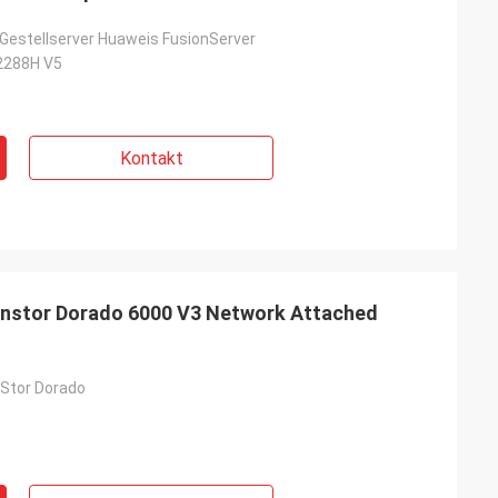
Gestellserver Huaweis FusionServer
2288H V5
Kontakt
eanstor Dorado 6000 V3 Network Attached
Stor Dorado