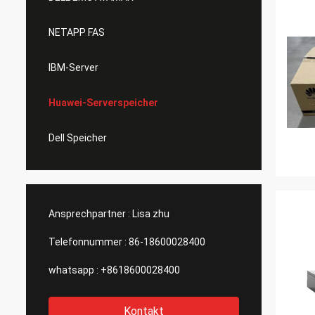
NETAPP FAS
IBM-Server
Huawei-Serverspeicher
Dell Speicher
Ansprechpartner :
Lisa zhu
Telefonnummer :
86-18600028400
whatsapp :
+8618600028400
Kontakt