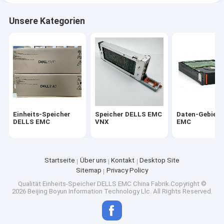
Unsere Kategorien
Einheits-Speicher
Speicher DELLS EMC
Daten-Gebiet 
DELLS EMC
VNX
EMC
Startseite
Über uns
Kontakt
Desktop Site
Sitemap
Privacy Policy
Qualität
Einheits-Speicher DELLS EMC
China Fabrik.Copyright ©
2026 Beijing Boyun Information Technology Llc. All Rights Reserved.