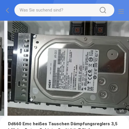
1
/
1
Dd660 Emc heißes Tauschen Dämpfungsreglers 3,5