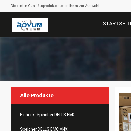
Die besten Qualitätsprodukte stehen Ihnen zur Auswahl
STARTSEIT
Alle Produkte
Einheits-Speicher DELLS EMC
Speicher DELLS EMC VNX