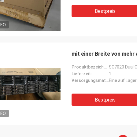
Bestpreis
DEO
mit einer Breite von mehr
Produktbezeichnung:
SC7020 Dual C
Lieferzeit:
1
Versorgungsmaterial-Fähigkeit:
Eine auf Lager
Bestpreis
DEO