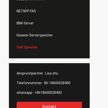
NETAPP FAS
IBM-Server
Huawei-Serverspeicher
Dell Speicher
Ansprechpartner :
Lisa zhu
Telefonnummer :
86-18600028400
whatsapp :
+8618600028400
Kontakt