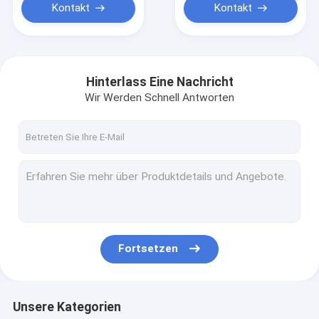
005052870
Kontakt
Kontakt
005052871
005053693
005053692
005053733
Hinterlass Eine Nachricht
Wir Werden Schnell Antworten
Fortsetzen
Unsere Kategorien