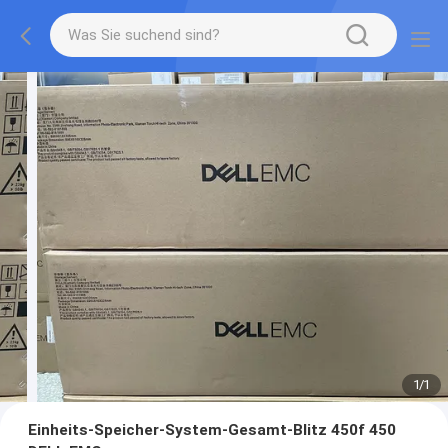
1
/
1
Einheits-Speicher-System-Gesamt-Blitz 450f 450