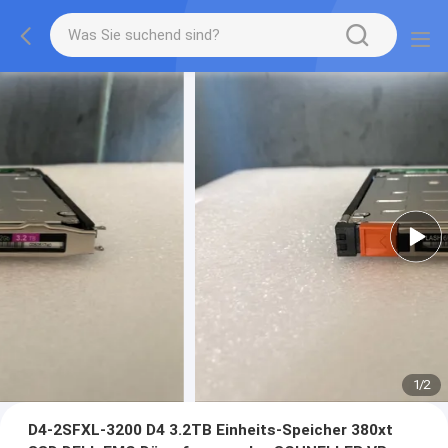
1
/
2
D4-2SFXL-3200 D4 3.2TB Einheits-Speicher 380xt