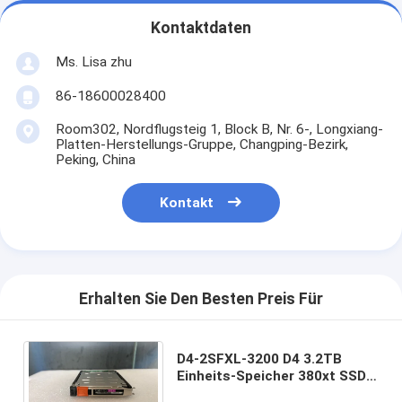
Kontaktdaten
Ms. Lisa zhu
86-18600028400
Room302, Nordflugsteig 1, Block B, Nr. 6-, Longxiang-
Platten-Herstellungs-Gruppe, Changping-Bezirk,
Peking, China
Kontakt
Erhalten Sie Den Besten Preis Für
D4-2SFXL-3200 D4 3.2TB
Einheits-Speicher 380xt SSD
DELL EMC Dämpfungsregler-