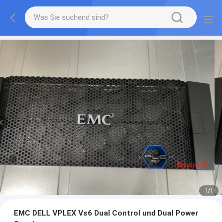
1
/
1
EMC DELL VPLEX Vs6 Dual Control und Dual Power