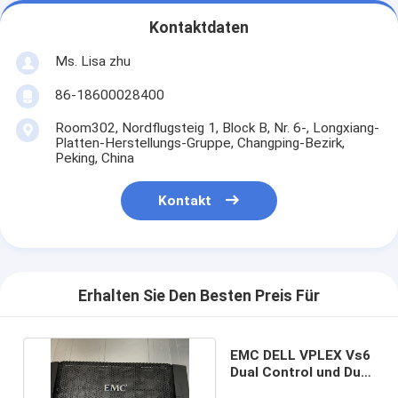
Kontaktdaten
Ms. Lisa zhu
86-18600028400
Room302, Nordflugsteig 1, Block B, Nr. 6-, Longxiang-
Platten-Herstellungs-Gruppe, Changping-Bezirk,
Peking, China
Kontakt
Erhalten Sie Den Besten Preis Für
EMC DELL VPLEX Vs6
Dual Control und Dual
Power Supply