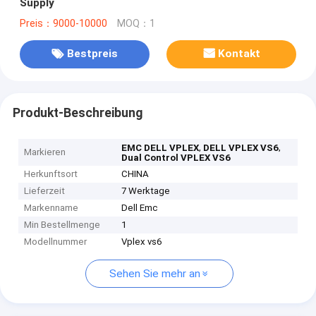
Supply
Preis：9000-10000
MOQ：1
Bestpreis
Kontakt
Produkt-Beschreibung
,
,
EMC DELL VPLEX
DELL VPLEX VS6
Markieren
Dual Control VPLEX VS6
Herkunftsort
CHINA
Lieferzeit
7 Werktage
Markenname
Dell Emc
Min Bestellmenge
1
Modellnummer
Vplex vs6
Sehen Sie mehr an