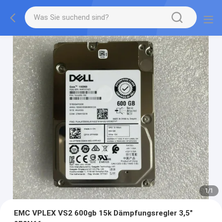
1
/
1
EMC VPLEX VS2 600gb 15k Dämpfungsregler 3,5"