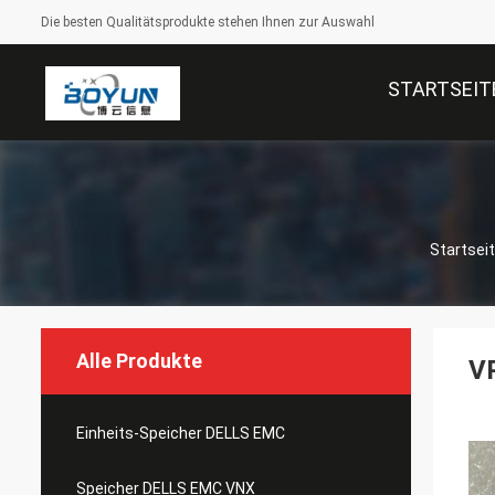
Die besten Qualitätsprodukte stehen Ihnen zur Auswahl
STARTSEIT
Startsei
Alle Produkte
V
Einheits-Speicher DELLS EMC
Speicher DELLS EMC VNX