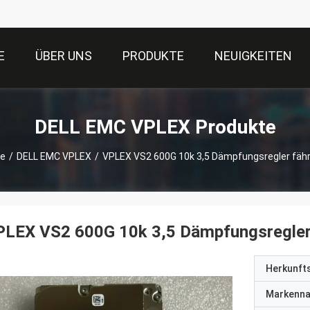
E
ÜBER UNS
PRODUKTE
NEUIGKEITEN
DELL EMC VPLEX Produkte
te
/
DELL EMC VPLEX
/
VPLEX VS2 600G 10k 3,5 Dämpfungsregler fäh
PLEX VS2 600G 10k 3,5 Dämpfungsregler
Herkunft
Markenn