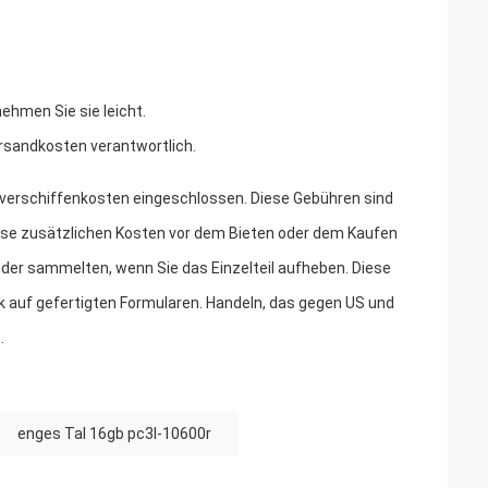
nehmen Sie sie leicht.
versandkosten verantwortlich.
r -verschiffenkosten eingeschlossen. Diese Gebühren sind
iese zusätzlichen Kosten vor dem Bieten oder dem Kaufen
er sammelten, wenn Sie das Einzelteil aufheben. Diese
k auf gefertigten Formularen. Handeln, das gegen US und
.
enges Tal 16gb pc3l-10600r