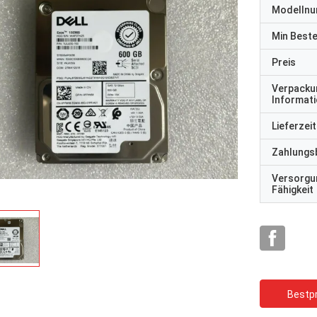
Modelln
Min Best
Preis
Verpacku
Informat
Lieferzeit
Zahlungs
Versorgu
Fähigkeit
Bestpr