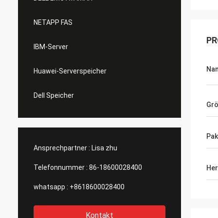
NETAPP FAS
PR
IBM-Server
Na
Huawei-Serverspeicher
Dell Speicher
Gr
Pak
Ansprechpartner :
Lisa zhu
Telefonnummer :
86-18600028400
Her
whatsapp :
+8618600028400
Kontakt