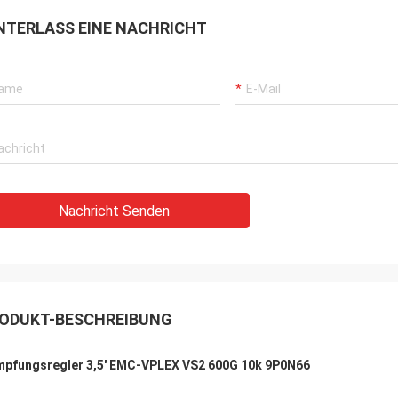
NTERLASS EINE NACHRICHT
Nachricht Senden
ODUKT-BESCHREIBUNG
pfungsregler 3,5' EMC-VPLEX VS2 600G 10k 9P0N66