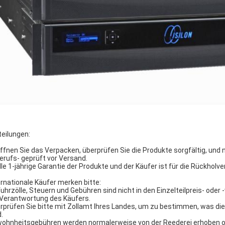
teilungen:
Öffnen Sie das Verpacken, überprüfen Sie die Produkte sorgfältig, und 
Berufs- geprüft vor Versand.
Alle 1-jährige Garantie der Produkte und der Käufer ist für die Rückhol
ernationale Käufer merken bitte:
fuhrzölle, Steuern und Gebühren sind nicht in den Einzelteilpreis- ode
 Verantwortung des Käufers.
rprüfen Sie bitte mit Zollamt Ihres Landes, um zu bestimmen, was d
.
ohnheitsgebühren werden normalerweise von der Reederei erhoben od