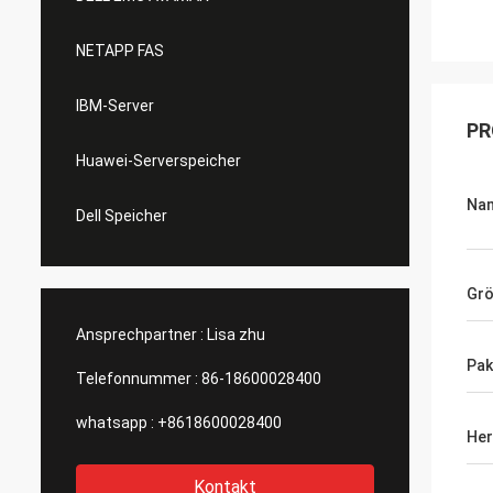
NETAPP FAS
IBM-Server
PR
Huawei-Serverspeicher
Na
Dell Speicher
Gr
Ansprechpartner :
Lisa zhu
Pak
Telefonnummer :
86-18600028400
whatsapp :
+8618600028400
Her
Kontakt