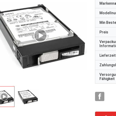
Markenn
Modelln
Min Best
Preis
Verpacku
Informat
Lieferzeit
Zahlungs
Versorgu
Fähigkeit