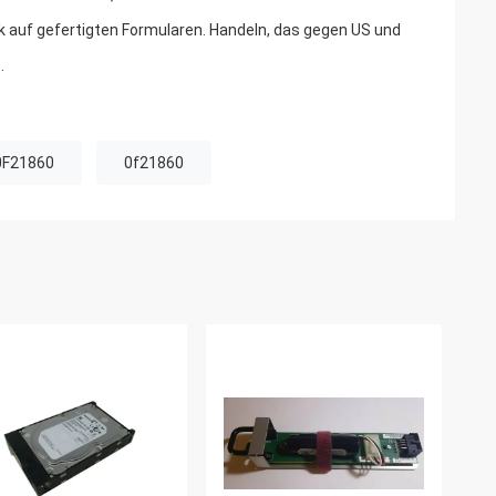
k auf gefertigten Formularen. Handeln, das gegen US und
.
 0F21860
0f21860