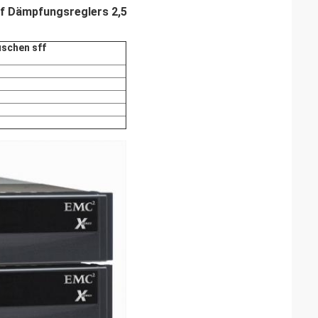
ff Dämpfungsreglers 2,5
uschen sff