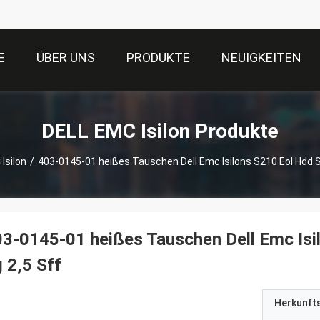
E
ÜBER UNS
PRODUKTE
NEUIGKEITEN
DELL EMC Isilon Produkte
Isilon
/
403-0145-01 heißes Tauschen Dell Emc Isilons S210 Eol Hdd S
3-0145-01 heißes Tauschen Dell Emc Isi
 2,5 Sff
Herkunft