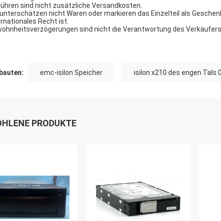
ühren sind nicht zusätzliche Versandkosten.
 unterschätzen nicht Waren oder markieren das Einzelteil als Geschen
ernationales Recht ist.
ohnheitsverzögerungen sind nicht die Verantwortung des Verkäufers
auten:
emc-isilon Speicher
isilon x210 des engen Tals
HLENE PRODUKTE