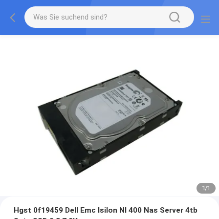
1
/
1
Hgst 0f19459 Dell Emc Isilon Nl 400 Nas Server 4tb