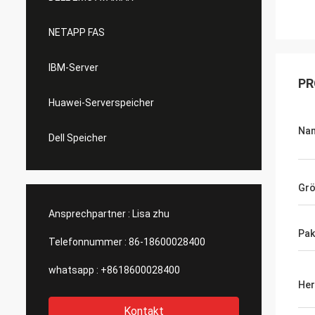
NETAPP FAS
IBM-Server
PR
Huawei-Serverspeicher
Na
Dell Speicher
Gr
Ansprechpartner :
Lisa zhu
Pak
Telefonnummer :
86-18600028400
whatsapp :
+8618600028400
Her
Kontakt