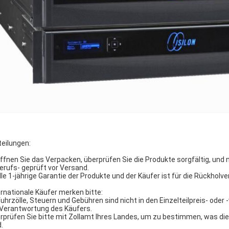
teilungen:
Öffnen Sie das Verpacken, überprüfen Sie die Produkte sorgfältig, und 
Berufs- geprüft vor Versand.
Alle 1-jährige Garantie der Produkte und der Käufer ist für die Rückhol
ernationale Käufer merken bitte:
fuhrzölle, Steuern und Gebühren sind nicht in den Einzelteilpreis- ode
 Verantwortung des Käufers.
rprüfen Sie bitte mit Zollamt Ihres Landes, um zu bestimmen, was d
.