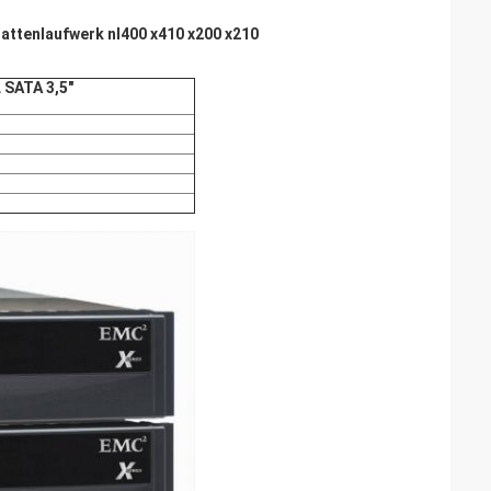
attenlaufwerk nl400 x410 x200 x210
 SATA 3,5"