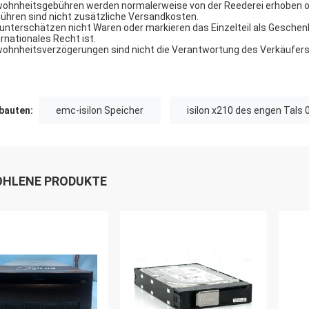
ohnheitsgebühren werden normalerweise von der Reederei erhoben od
ühren sind nicht zusätzliche Versandkosten.
 unterschätzen nicht Waren oder markieren das Einzelteil als Geschen
ernationales Recht ist.
ohnheitsverzögerungen sind nicht die Verantwortung des Verkäufers
auten:
emc-isilon Speicher
isilon x210 des engen Tals
HLENE PRODUKTE