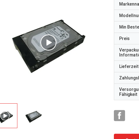
Markenn
Modelln
Min Best
Preis
Verpacku
Informat
Lieferzeit
Zahlungs
Versorgu
Fähigkeit