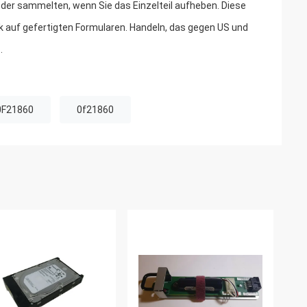
er sammelten, wenn Sie das Einzelteil aufheben. Diese
k auf gefertigten Formularen. Handeln, das gegen US und
.
 0F21860
0f21860