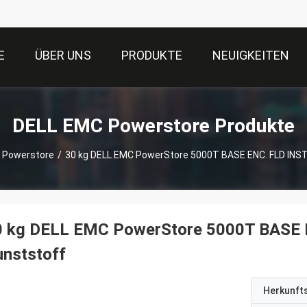
E
ÜBER UNS
PRODUKTE
NEUIGKEITEN
DELL EMC Powerstore Produkte
 Powerstore
/
30 kg DELL EMC PowerStore 5000T BASE ENC. FLD INST
0 kg DELL EMC PowerStore 5000T BASE E
nststoff
Herkunft