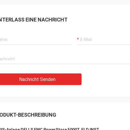
NTERLASS EINE NACHRICHT
Nachricht Senden
ODUKT-BESCHREIBUNG
IS-Anlage DELLS EMC PowerStore 5000T. FLD INST