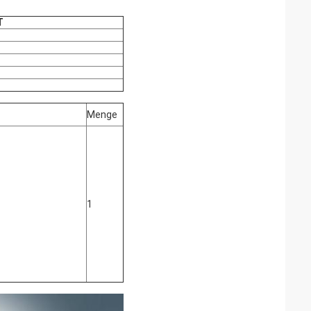
T
Menge
1