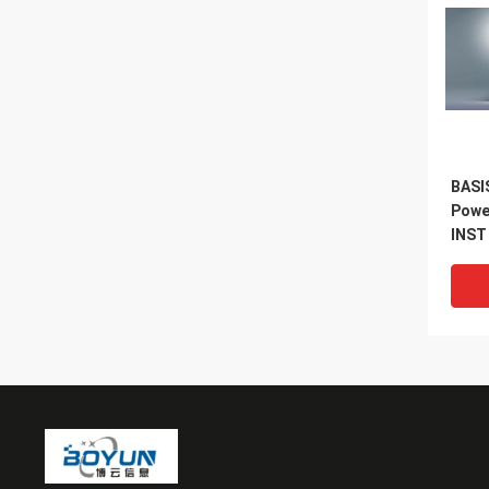
BASI
Powe
INST