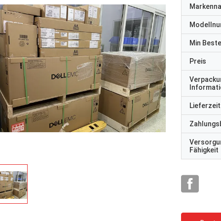
Markenn
Modelln
Min Best
Preis
Verpacku
Informat
Lieferzeit
Zahlungs
Versorgu
Fähigkeit