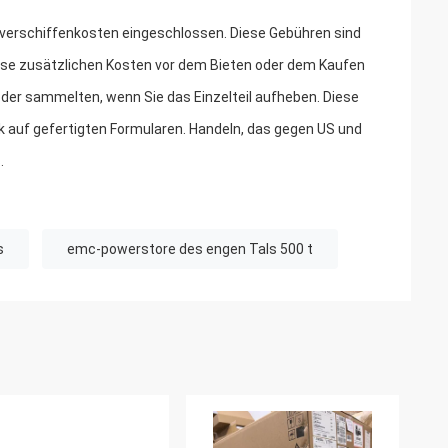
r -verschiffenkosten eingeschlossen. Diese Gebühren sind
iese zusätzlichen Kosten vor dem Bieten oder dem Kaufen
er sammelten, wenn Sie das Einzelteil aufheben. Diese
k auf gefertigten Formularen. Handeln, das gegen US und
.
s
emc-powerstore des engen Tals 500 t