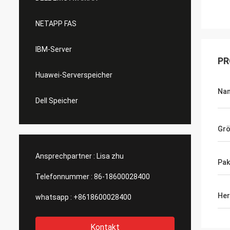
NETAPP FAS
IBM-Server
PR
Huawei-Serverspeicher
Na
Dell Speicher
Gr
Ansprechpartner :
Lisa zhu
Pak
Telefonnummer :
86-18600028400
Her
whatsapp :
+8618600028400
Kontakt