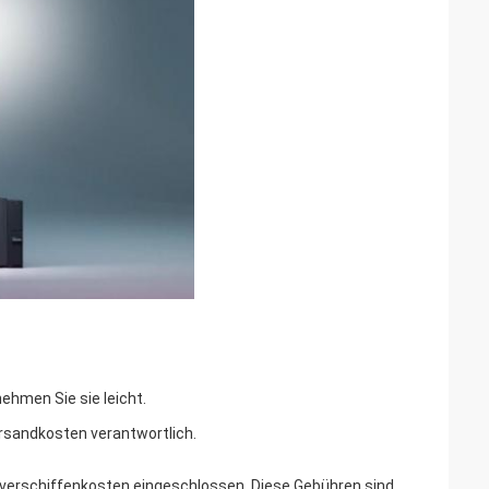
nehmen Sie sie leicht.
versandkosten verantwortlich.
r -verschiffenkosten eingeschlossen. Diese Gebühren sind