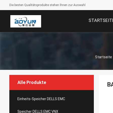
Die besten Qualitätsprodukte stehen Ihnen zur Auswahl
STARTSEIT
Startseite
Alle Produkte
B
Einheits-Speicher DELLS EMC
Speicher DELLS EMC VNX