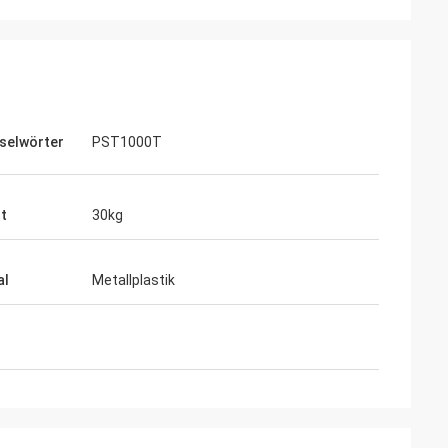
selwörter
PST1000T
t
30kg
al
Metallplastik