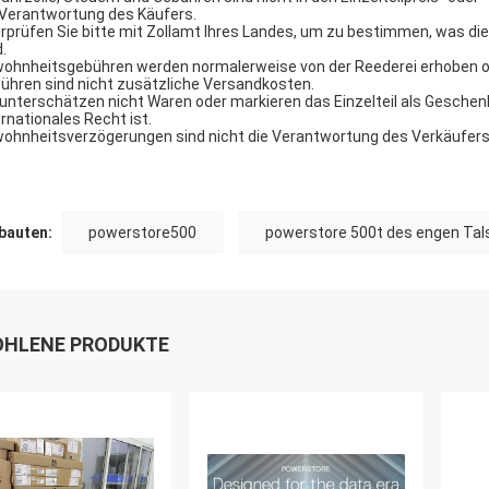
 Verantwortung des Käufers.
rprüfen Sie bitte mit Zollamt Ihres Landes, um zu bestimmen, was d
.
ohnheitsgebühren werden normalerweise von der Reederei erhoben od
ühren sind nicht zusätzliche Versandkosten.
 unterschätzen nicht Waren oder markieren das Einzelteil als Geschen
ernationales Recht ist.
ohnheitsverzögerungen sind nicht die Verantwortung des Verkäufers
auten:
powerstore500
powerstore 500t des engen Tal
HLENE PRODUKTE