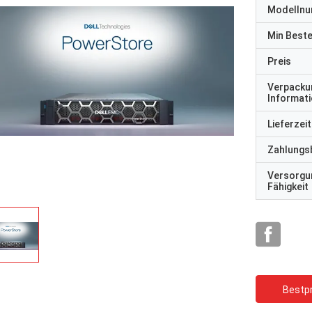
Modelln
Min Best
Preis
Verpacku
Informat
Lieferzeit
Zahlungs
Versorgu
Fähigkeit
Bestpr