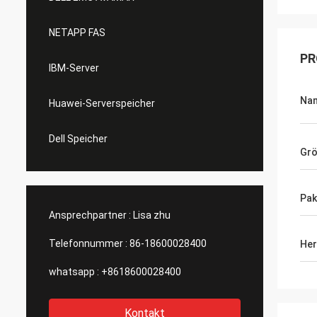
NETAPP FAS
PR
IBM-Server
Na
Huawei-Serverspeicher
Dell Speicher
Gr
Pak
Ansprechpartner :
Lisa zhu
Telefonnummer :
86-18600028400
Her
whatsapp :
+8618600028400
Kontakt