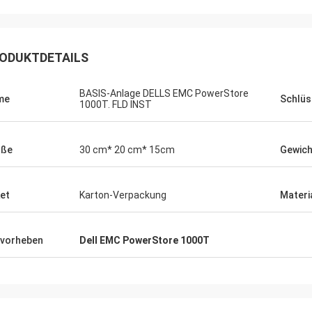
ODUKTDETAILS
BASIS-Anlage DELLS EMC PowerStore
me
Schlüs
1000T. FLD INST
öße
30 cm* 20 cm* 15cm
Gewich
et
Karton-Verpackung
Materi
vorheben
Dell EMC PowerStore 1000T