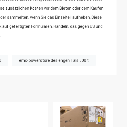
iese zusätzlichen Kosten vor dem Bieten oder dem Kaufen
er sammelten, wenn Sie das Einzelteil aufheben. Diese
k auf gefertigten Formularen. Handeln, das gegen US und
.
s
emc-powerstore des engen Tals 500 t