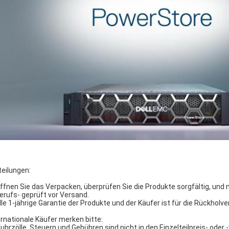
teilungen:
Öffnen Sie das Verpacken, überprüfen Sie die Produkte sorgfältig, und 
Berufs- geprüft vor Versand.
Alle 1-jährige Garantie der Produkte und der Käufer ist für die Rückhol
ernationale Käufer merken bitte:
fuhrzölle, Steuern und Gebühren sind nicht in den Einzelteilpreis- ode