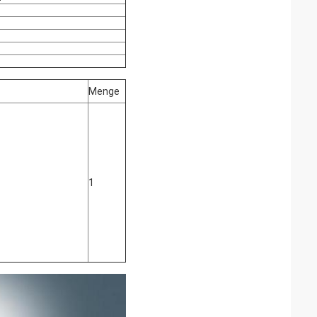
Menge
1