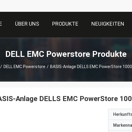
E
ÜBER UNS
PRODUKTE
NEUIGKEITEN
DELL EMC Powerstore Produkte
/
DELL EMC Powerstore
/
BASIS-Anlage DELLS EMC PowerStore 1000
ASIS-Anlage DELLS EMC PowerStore 100
Herkunft
Markenn