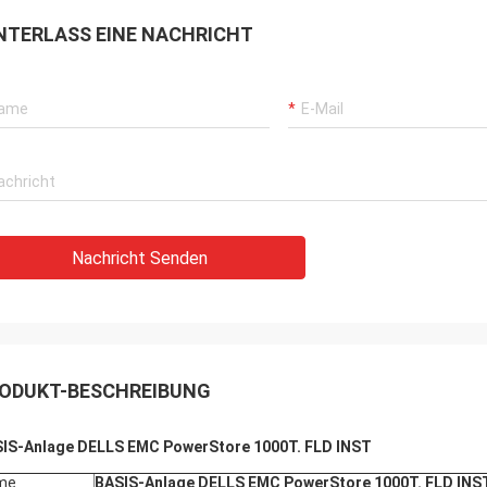
NTERLASS EINE NACHRICHT
Nachricht Senden
ODUKT-BESCHREIBUNG
IS-Anlage DELLS EMC PowerStore 1000T. FLD INST
me
BASIS-Anlage DELLS EMC PowerStore 1000T. FLD INS