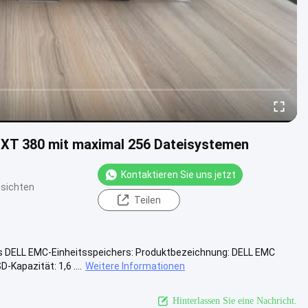
XT 380 mit maximal 256 Dateisystemen
Kontaktieren Sie uns jetzt
sichten
Teilen
s DELL EMC-Einheitsspeichers: Produktbezeichnung: DELL EMC
Kapazität: 1,6 ....
Weitere Informationen
Hinterlassen Sie eine Nachricht.