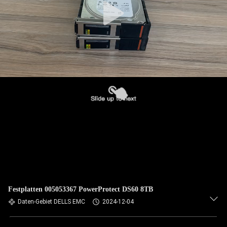
Festplatten 005053367 PowerProtect DS60 8TB
Daten-Gebiet DELLS EMC
2024-12-04