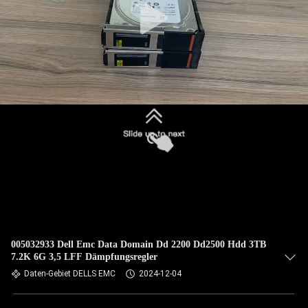
005032933 Dell Emc Data Domain Dd 2200 Dd2500 Hdd 3TB
7.2K 6G 3,5 LFF Dämpfungsregler
Daten-Gebiet DELLS EMC
2024-12-04