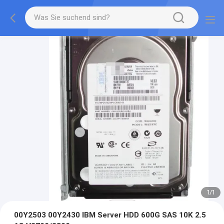
1
/
1
00Y2503 00Y2430 IBM Server HDD 600G SAS 10K 2.5