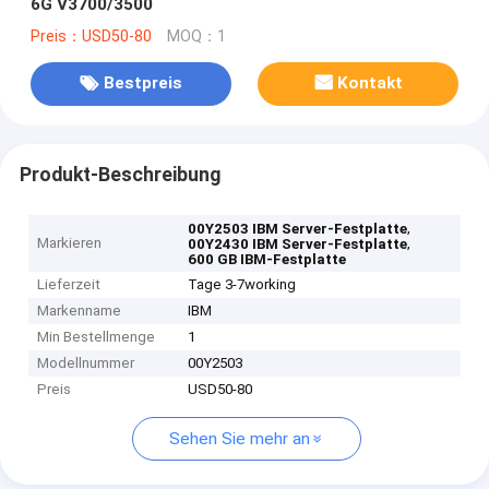
6G V3700/3500
Preis：USD50-80
MOQ：1
Bestpreis
Kontakt
Produkt-Beschreibung
,
00Y2503 IBM Server-Festplatte
Markieren
,
00Y2430 IBM Server-Festplatte
600 GB IBM-Festplatte
Lieferzeit
Tage 3-7working
Markenname
IBM
Min Bestellmenge
1
Modellnummer
00Y2503
Preis
USD50-80
Sehen Sie mehr an