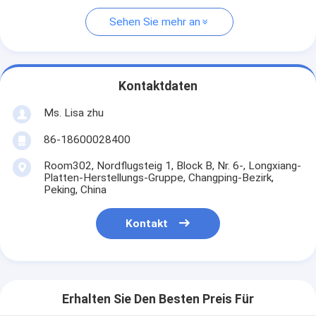
Sehen Sie mehr an
Kontaktdaten
Ms. Lisa zhu
86-18600028400
Room302, Nordflugsteig 1, Block B, Nr. 6-, Longxiang-
Platten-Herstellungs-Gruppe, Changping-Bezirk,
Peking, China
Kontakt
Erhalten Sie Den Besten Preis Für