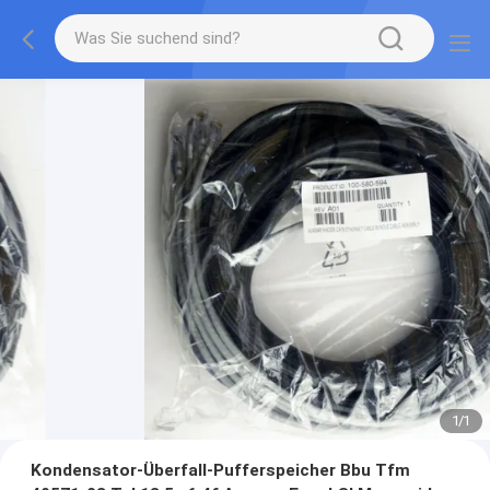
1
/
1
Kondensator-Überfall-Pufferspeicher Bbu Tfm