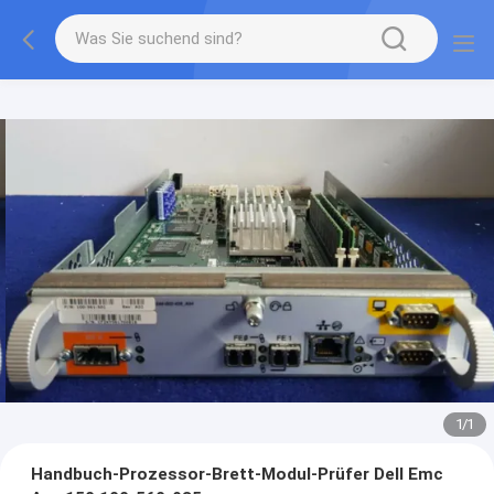
1
/
1
Handbuch-Prozessor-Brett-Modul-Prüfer Dell Emc