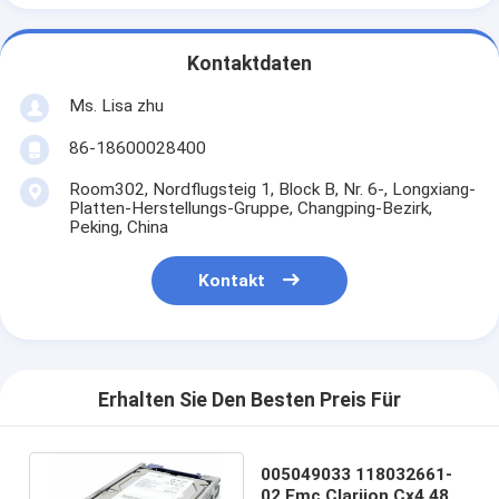
Kontaktdaten
Ms. Lisa zhu
86-18600028400
Room302, Nordflugsteig 1, Block B, Nr. 6-, Longxiang-
Platten-Herstellungs-Gruppe, Changping-Bezirk,
Peking, China
Kontakt
Erhalten Sie Den Besten Preis Für
005049033 118032661-
02 Emc Clariion Cx4 480