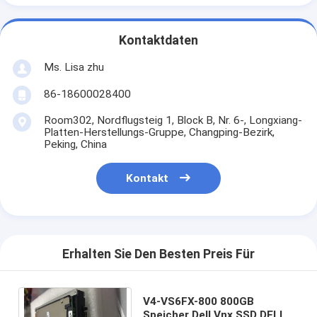
Kontaktdaten
Ms. Lisa zhu
86-18600028400
Room302, Nordflugsteig 1, Block B, Nr. 6-, Longxiang-
Platten-Herstellungs-Gruppe, Changping-Bezirk,
Peking, China
Kontakt
Erhalten Sie Den Besten Preis Für
V4-VS6FX-800 800GB
Speicher Dell Vnx SSD DELL