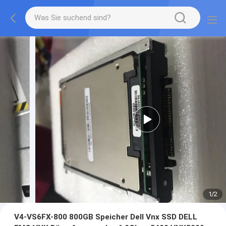
1
/
2
V4-VS6FX-800 800GB Speicher Dell Vnx SSD DELL