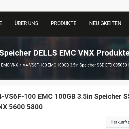
E
ÜBER UNS
PRODUKTE
NEUIGKEITEN
Speicher DELLS EMC VNX Produkt
S EMC VNX
/
V4-VS6F-100 EMC 100GB 3.5in Speicher SSD EFD 005050
4-VS6F-100 EMC 100GB 3.5in Speicher 
NX 5600 5800
Herkunft