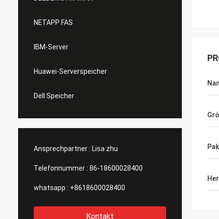
NETAPP FAS
IBM-Server
PR
Huawei-Serverspeicher
Na
Dell Speicher
Gr
Pak
Ansprechpartner :
Lisa zhu
Telefonnummer :
86-18600028400
Her
whatsapp :
+8618600028400
Kontakt