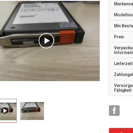
Markenn
Modelln
Min Best
Preis
Verpacku
Informat
Lieferzeit
Zahlungs
Versorgu
Fähigkeit