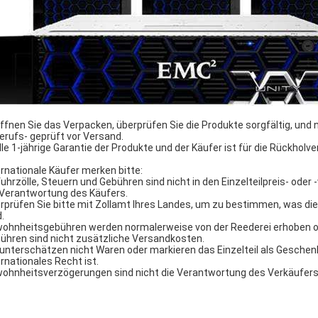
Öffnen Sie das Verpacken, überprüfen Sie die Produkte sorgfältig, und 
Berufs- geprüft vor Versand.
Alle 1-jährige Garantie der Produkte und der Käufer ist für die Rückhol
ernationale Käufer merken bitte:
fuhrzölle, Steuern und Gebühren sind nicht in den Einzelteilpreis- ode
 Verantwortung des Käufers.
rprüfen Sie bitte mit Zollamt Ihres Landes, um zu bestimmen, was d
.
ohnheitsgebühren werden normalerweise von der Reederei erhoben od
ühren sind nicht zusätzliche Versandkosten.
 unterschätzen nicht Waren oder markieren das Einzelteil als Geschen
ernationales Recht ist.
ohnheitsverzögerungen sind nicht die Verantwortung des Verkäufers