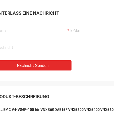
NTERLASS EINE NACHRICHT
Nachricht Senden
ODUKT-BESCHREIBUNG
L EMC V4-VS6F-100 für VNXB6GDAE15F VNX5200 VNX5400 VNX560