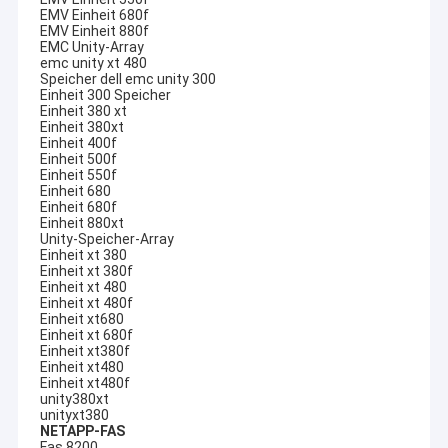
EMV Einheit 680f
EMV Einheit 880f
EMC Unity-Array
emc unity xt 480
Speicher dell emc unity 300
Einheit 300 Speicher
Einheit 380 xt
Einheit 380xt
Einheit 400f
Einheit 500f
Einheit 550f
Einheit 680
Einheit 680f
Einheit 880xt
Unity-Speicher-Array
Einheit xt 380
Einheit xt 380f
Einheit xt 480
Einheit xt 480f
Einheit xt680
Einheit xt 680f
Einheit xt380f
Einheit xt480
Einheit xt480f
unity380xt
unityxt380
NETAPP-FAS
Fas 8200