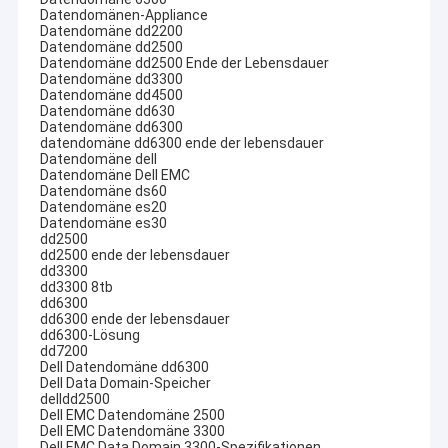
Datendomänen-Appliance
Datendomäne dd2200
Datendomäne dd2500
Datendomäne dd2500 Ende der Lebensdauer
Datendomäne dd3300
Datendomäne dd4500
Datendomäne dd630
Datendomäne dd6300
datendomäne dd6300 ende der lebensdauer
Datendomäne dell
Datendomäne Dell EMC
Datendomäne ds60
Datendomäne es20
Datendomäne es30
dd2500
dd2500 ende der lebensdauer
dd3300
dd3300 8tb
dd6300
dd6300 ende der lebensdauer
dd6300-Lösung
dd7200
Dell Datendomäne dd6300
Dell Data Domain-Speicher
delldd2500
Dell EMC Datendomäne 2500
Dell EMC Datendomäne 3300
Dell EMC Data Domain 3300-Spezifikationen