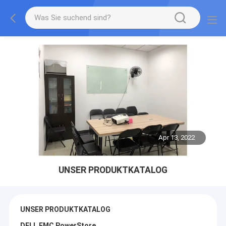
Apr 13, 2022
UNSER PRODUKTKATALOG
UNSER PRODUKTKATALOG
DELL EMC PowerStore