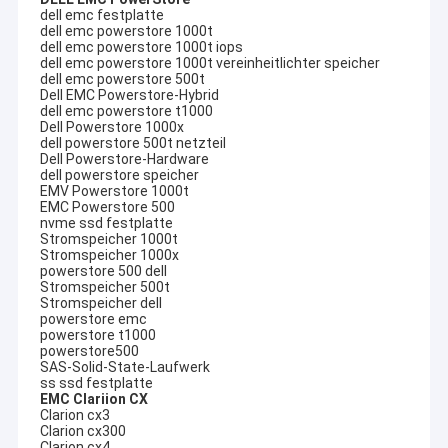
dell emc festplatte
dell emc powerstore 1000t
dell emc powerstore 1000t iops
dell emc powerstore 1000t vereinheitlichter speicher
dell emc powerstore 500t
Dell EMC Powerstore-Hybrid
dell emc powerstore t1000
Dell Powerstore 1000x
dell powerstore 500t netzteil
Dell Powerstore-Hardware
dell powerstore speicher
EMV Powerstore 1000t
EMC Powerstore 500
nvme ssd festplatte
Stromspeicher 1000t
Stromspeicher 1000x
powerstore 500 dell
Stromspeicher 500t
Stromspeicher dell
powerstore emc
powerstore t1000
powerstore500
SAS-Solid-State-Laufwerk
ss ssd festplatte
EMC Clariion CX
Clarion cx3
Clarion cx300
Clarion cx4