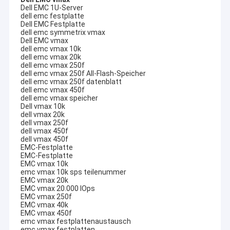
Dell EMC 1U-Server
dell emc festplatte
Dell EMC Festplatte
dell emc symmetrix vmax
Dell EMC vmax
dell emc vmax 10k
dell emc vmax 20k
dell emc vmax 250f
dell emc vmax 250f All-Flash-Speicher
dell emc vmax 250f datenblatt
dell emc vmax 450f
dell emc vmax speicher
Dell vmax 10k
dell vmax 20k
dell vmax 250f
dell vmax 450f
dell vmax 450f
EMC-Festplatte
EMC-Festplatte
EMC vmax 10k
emc vmax 10k sps teilenummer
EMC vmax 20k
EMC vmax 20.000 IOps
EMC vmax 250f
EMC vmax 40k
EMC vmax 450f
emc vmax festplattenaustausch
emc vmax festplatten