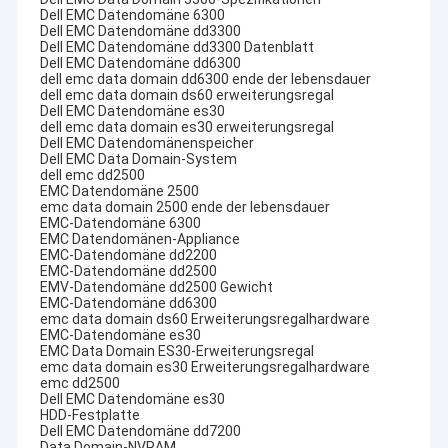
Dell EMC Datendomäne 6300
Dell EMC Datendomäne dd3300
Dell EMC Datendomäne dd3300 Datenblatt
Dell EMC Datendomäne dd6300
dell emc data domain dd6300 ende der lebensdauer
dell emc data domain ds60 erweiterungsregal
Dell EMC Datendomäne es30
dell emc data domain es30 erweiterungsregal
Dell EMC Datendomänenspeicher
Dell EMC Data Domain-System
dell emc dd2500
EMC Datendomäne 2500
emc data domain 2500 ende der lebensdauer
EMC-Datendomäne 6300
EMC Datendomänen-Appliance
EMC-Datendomäne dd2200
EMC-Datendomäne dd2500
EMV-Datendomäne dd2500 Gewicht
EMC-Datendomäne dd6300
emc data domain ds60 Erweiterungsregalhardware
EMC-Datendomäne es30
EMC Data Domain ES30-Erweiterungsregal
emc data domain es30 Erweiterungsregalhardware
emc dd2500
Dell EMC Datendomäne es30
HDD-Festplatte
Dell EMC Datendomäne dd7200
Data Domain-NVRAM