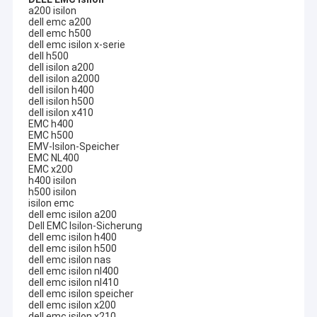
a200 isilon
dell emc a200
dell emc h500
dell emc isilon x-serie
dell h500
dell isilon a200
dell isilon a2000
dell isilon h400
dell isilon h500
dell isilon x410
EMC h400
EMC h500
EMV-Isilon-Speicher
EMC NL400
EMC x200
h400 isilon
h500 isilon
isilon emc
dell emc isilon a200
Dell EMC Isilon-Sicherung
dell emc isilon h400
dell emc isilon h500
dell emc isilon nas
dell emc isilon nl400
dell emc isilon nl410
dell emc isilon speicher
dell emc isilon x200
dell emc isilon x210