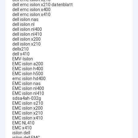
dell emc isilon x210 datenblatt
dell emc isilon x400
dell emc isilon x410
dell isilon nas
dell isilon nl
dell isilon nl400
dell isilon nl410
dell isilon x200
dell isilon x210
dellx210
dell x410
EMV-Isilon
EMC isilon a200
EMC isilon h400
EMC isilon h500
emc isilon hd400
EMC isilon nas
EMC isilon nl400
EMC isilon nl410
sdsa4ah-032g
EMC isilon s210
EMC isilon x200
EMC isilon x210
EMC isilon x410
EMC NL410
EMC x410
isilon dell
isilon dell EMC