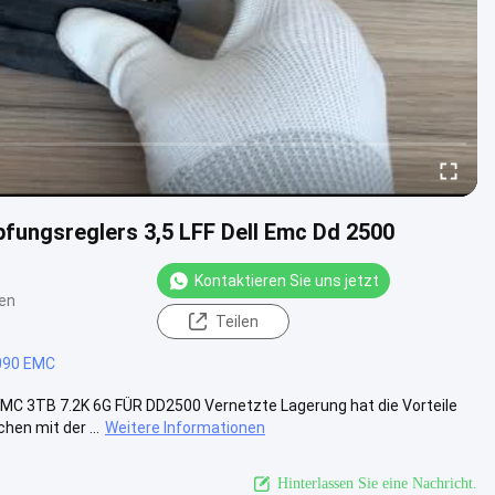
fungsreglers 3,5 LFF Dell Emc Dd 2500
Kontaktieren Sie uns jetzt
en
Teilen
090 EMC
3TB 7.2K 6G FÜR DD2500 Vernetzte Lagerung hat die Vorteile
hen mit der ...
Weitere Informationen
Hinterlassen Sie eine Nachricht.