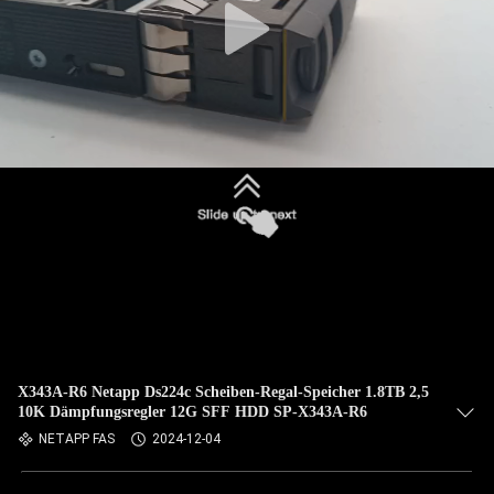
X343A-R6 Netapp Ds224c Scheiben-Regal-Speicher 1.8TB 2,5
10K Dämpfungsregler 12G SFF HDD SP-X343A-R6
NETAPP FAS
2024-12-04